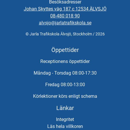
Besöksadresser
Johan Skyttes väg 187 c 12534 ÄLVSJÖ
08-480 018 90
alvsjo@jarlatrafikskola.se
© Jarla Trafikskola Älvsjö, Stockholm / 2026
Öppettider
Receptionens öppettider
Måndag - Torsdag 08:00-17:30
Fredag 08:00-13:00
Körlektioner körs enligt schema
Länkar
Integritet
Läs hela villkoren